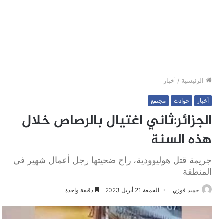
الرئيسية
/
أخبار
أخبار
حوادث
مجتمع
الجزائر:ثاني اغتيال بالرصاص خلال
هذه السنة
جريمة قتل هوليوودية، راح ضحيتها رجل أعمال شهير في
المنطقة
حميد فوزي
الجمعة 21 أبريل 2023
دقيقة واحدة