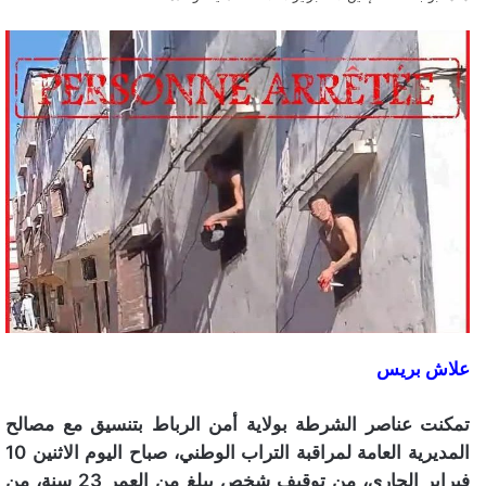
علاش بريس
تمكنت عناصر الشرطة بولاية أمن الرباط بتنسيق مع مصالح
المديرية العامة لمراقبة التراب الوطني، صباح اليوم الاثنين 10
فبراير الجاري، من توقيف شخص يبلغ من العمر 23 سنة، من