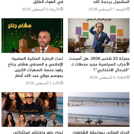
المشمول برحمة الله
في الهواء الطلق
الجمعة 7 أغسطس 2026
الأربعاء 5 أغسطس 2026
معركة 23 شتنبر 2026: هل أصبحت
تحت الرعاية الملكية السامية:
الأحزاب السياسية مجرد محطات لـ
الإعلامي و الصحفي هشام جناح
“الترحال الانتخابي”؟
يقود منصة السهرات الكبرى
بموسم مولاي عبد الله أمغار
الثلاثاء 4 أغسطس 2026
الأحد 2 أغسطس 2026
الدرك الملكي ببوزنيقة الشاطئ:
نجاح باهر واختتام استثنائي