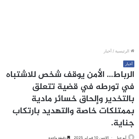
الرئيسية
/
أخبار
أخبار
الرباط… الأمن يوقف شخص للاشتباه
في تورطه في قضية تتعلق
بالتخدير وإلحاق خسائر مادية
بممتلكات خاصة والتهديد بارتكاب
جناية.
أبو جنا
الإثنين 10 فبراير 2025
دقيقة واحدة