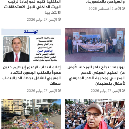
والسياحي بالمنصورية.
الداخلية تتجه نحو إعادة ترتيب
البيت الداخلي قبيل الاستحقاقات
الأحد 2 أغسطس 2026
الانتخابية
الإثنين 27 يوليو 2026
بوزنيقة: نجاح باهر للمرحلة الأولى
إعادة انتخاب الرفيق إبراهيم حنين
من المخيم الصيفي للدعم
عضواً بالمكتب الجهوي للاتحاد
المدرسي ومحاربة الهدر المدرسي
المغربي للشغل بجهة الدارالبيضاء–
لأطفال بنسليمان
سطات
الإثنين 27 يوليو 2026
الإثنين 27 يوليو 2026