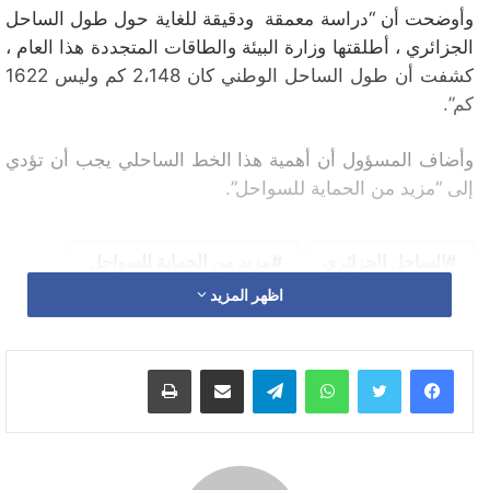
وأوضحت أن “دراسة معمقة ودقيقة للغاية حول طول الساحل
الجزائري ، أطلقتها وزارة البيئة والطاقات المتجددة هذا العام ،
كشفت أن طول الساحل الوطني كان 2،148 كم وليس 1622
كم”.
وأضاف المسؤول أن أهمية هذا الخط الساحلي يجب أن تؤدي
إلى “مزيد من الحماية للسواحل”.
الساحل الجزائري
مزيد من الحماية للسواحل
اظهر المزيد
واتساب
تيلقرام
مشاركة عبر البريد
طباعة