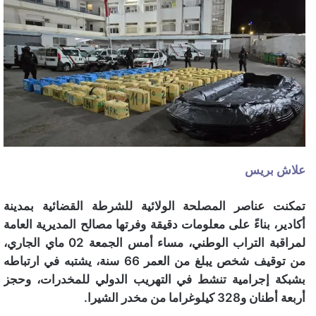
علاش بريس
تمكنت عناصر المصلحة الولائية للشرطة القضائية بمدينة
أكادير، بناءً على معلومات دقيقة وفرتها مصالح المديرية العامة
لمراقبة التراب الوطني، مساء أمس الجمعة 02 ماي الجاري،
من توقيف شخص يبلغ من العمر 66 سنة، يشتبه في ارتباطه
بشبكة إجرامية تنشط في التهريب الدولي للمخدرات، وحجز
أربعة أطنان و328 كيلوغراما من مخدر الشيرا.