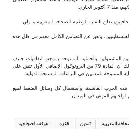
وبر الجاري.
فيين، تعلن النقابة الوطنية للصحافة المغربية ما يلي:
 الفلسطينيين، وتعبر عن التضامن الكامل معهم في ظل هذه
يين المشمولين بالحماية الممنوحة بموجب اتفاقيات جنيف
وبروتوكوليها الإضافيين. شمولا تماماً. والأهم من ذلك أن المادة 79 من البروتوكول الإضافي الأول تنص على
ة الممنوحة للمدنيين في النزاعات المسلحة الدولية.
اف هذه الحرب الغاشمة، واستعمال كل وسائل الضغط لمنع
 لواجبهم المهني في الميدان.
صحافة المغربية
تدين
غزة
وقفة احتجاجية