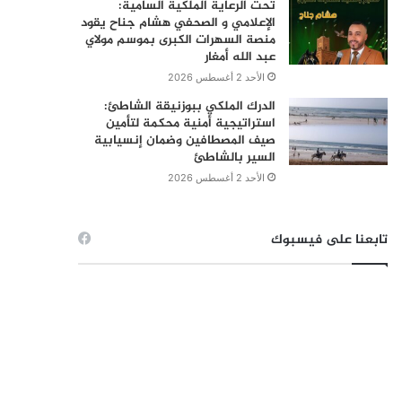
تحت الرعاية الملكية السامية:
الإعلامي و الصحفي هشام جناح يقود
منصة السهرات الكبرى بموسم مولاي
عبد الله أمغار
الأحد 2 أغسطس 2026
الدرك الملكي ببوزنيقة الشاطئ:
استراتيجية أمنية محكمة لتأمين
صيف المصطافين وضمان إنسيابية
السير بالشاطئ
الأحد 2 أغسطس 2026
تابعنا على فيسبوك