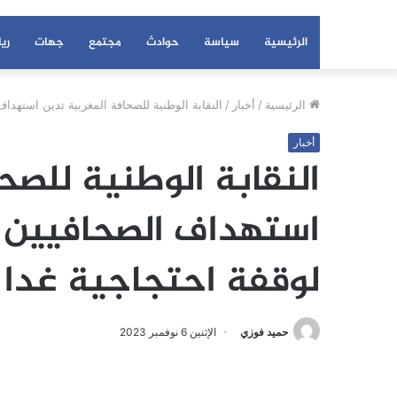
الرئيسية
سياسة
حوادث
مجتمع
جهات
ري
الرئيسية
/
أخبار
/
النقابة الوطنية للصحافة المغربية تدين استهداف 
أخبار
النقابة الوطنية للصح
استهداف الصحافيين و
لوقفة احتجاجية غدا ال
حميد فوزي
الإثنين 6 نوفمبر 2023