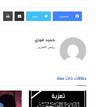
مشاركة عبر البريد
طبا
فيسبوك
تويتر
حميد فوزي
رئيس التحرير
مقالات ذات صلة