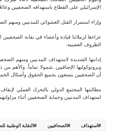
الإسرائيلي على القطاع باستهدافه الصحفيين وعائلاتهم، منذ 7 أكت
وإزاء استمرار القتل العشوائي للمدنيين ومنهم الصحا
عزاءها لزملائنا قيادة وأعضاء في نقابة الصحفيين
الظروف العصيبة.
إدانتها الشديدة لاستهداف المدنيين ومنهم الصحف
أن الصحفيين يتمتعون بجميع الحقوق وأشكال الحماي
مطالبتها المجتمع الدولي بالتحرك العملي لإيق
استهداف المدنيين وحماية الصحفيين أثناء مزاولتهم
استهداف
الصحافيين
النقابة الوطنية لل