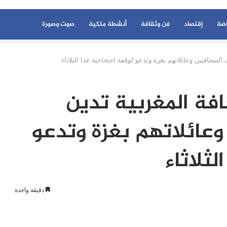
اضة
إقتصاد
فن وثقافة
أنشطة ملكية
صوت وصورة
الصحافيين وعائلاتهم بغزة وتدعو لوقفة احتجاجية غدا الثلاثاء
افة المغربية تدين
عائلاتهم بغزة وتدعو
ثلاثاء
دقيقة واحدة