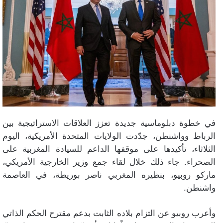
في خطوة دبلوماسية جديدة تعزز العلاقات الاستراتيجية بين
الرباط وواشنطن، جدّدت الولايات المتحدة الأمريكية، اليوم
الثلاثاء، تأكيدها على موقفها الداعم للسيادة المغربية على
الصحراء. جاء ذلك خلال لقاء جمع وزير الخارجية الأمريكي،
ماركو روبيو، بنظيره المغربي ناصر بوريطة، في العاصمة
واشنطن.
وأعرب روبيو عن التزام بلاده الثابت بدعم مقترح الحكم الذاتي