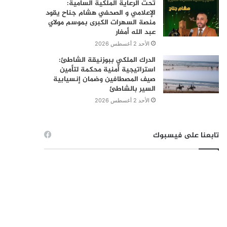
تحت الرعاية الملكية السامية:
الإعلامي و الصحفي هشام جناح يقود
منصة السهرات الكبرى بموسم مولاي
عبد الله أمغار
الأحد 2 أغسطس 2026
الدرك الملكي ببوزنيقة الشاطئ:
استراتيجية أمنية محكمة لتأمين
صيف المصطافين وضمان إنسيابية
السير بالشاطئ
الأحد 2 أغسطس 2026
تابعنا على فيسبوك