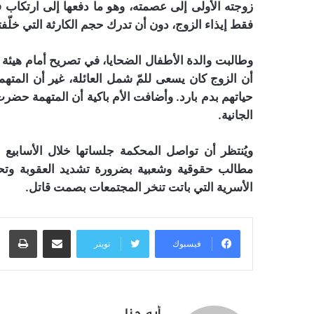
زوجته الأولى إلى عصمته، وهو ما دفعها إلى ارتكاب فع
فقط إيذاء الزوج، دون أن تدرك حجم الكارثة التي خلّفته
وطالبت والدة الأطفال الضحايا، في تصريح أمام هيئة
أن الزوج كان يسعى للمّ شمل العائلة، غير أن المته
حياتهم بدم بارد. وأضافت الأم باكية أن المتهمة حضرت
الجانية.
ويُنتظر أن تواصل المحكمة جلساتها خلال الأسابيع 
مطالب حقوقية وشعبية بضرورة تشديد العقوبة وتحق
الأسرية التي باتت تنخر المجتمعات بصمت قاتل.
مشاركة عبر البريد
طبا
فيسبوك
تويتر