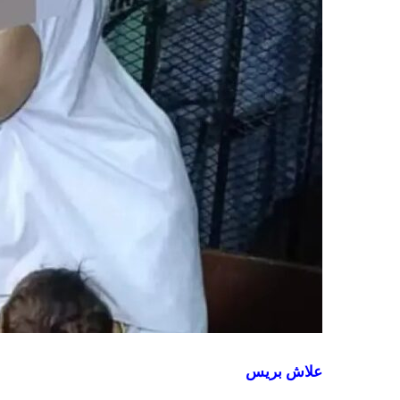
علاش بريس