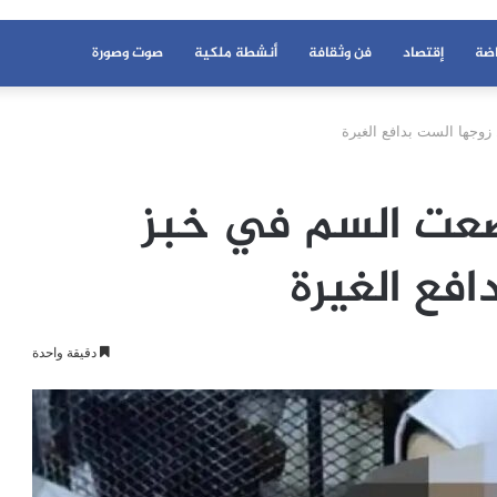
اضة
إقتصاد
فن وثقافة
أنشطة ملكية
صوت وصورة
وجها الست بدافع الغيرة
ضعت السم في خبز
فع الغيرة
دقيقة واحدة