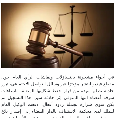
في أجواء مشحونة بالتساؤلات ونقاشات الرأي العام حول
مقطع فيديو انتشر مؤخرًا عبر وسائل التواصل الاجتماعي، تبرز
حادثة تظلم سيدة من قرار حفظ شكايتها المتعلقة بادعاءات
سرقة أعضاء ابنها المتوفى إثر حادثة سير. هذا التسجيل لم
يكن سوى شرارة لجملة ردود أفعال، دفعت الوكيل العام
للملك لدى محكمة الاستئناف بالدار البيضاء إلى إصدار بلاغ
يوضح فيه سياق وملابسات القضية، ويعيد ترتيب الأحداث تحت