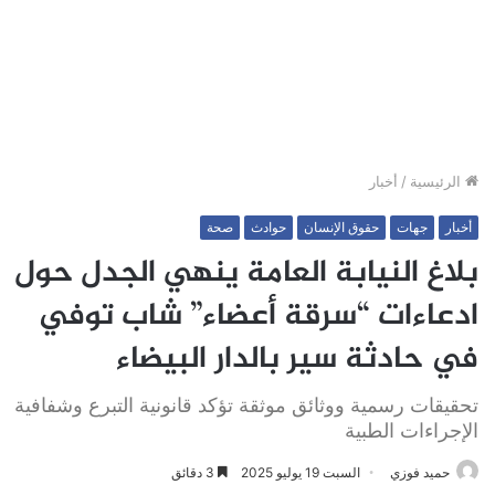
الرئيسية
/
أخبار
أخبار
جهات
حقوق الإنسان
حوادث
صحة
بلاغ النيابة العامة ينهي الجدل حول
ادعاءات “سرقة أعضاء” شاب توفي
في حادثة سير بالدار البيضاء
تحقيقات رسمية ووثائق موثقة تؤكد قانونية التبرع وشفافية
الإجراءات الطبية
حميد فوزي
السبت 19 يوليو 2025
3 دقائق