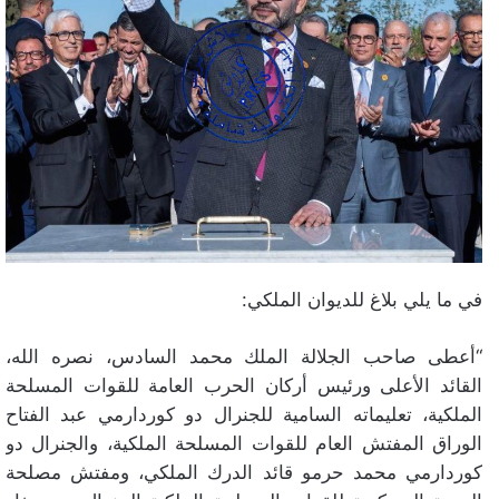
في ما يلي بلاغ للديوان الملكي:
“أعطى صاحب الجلالة الملك محمد السادس، نصره الله،
القائد الأعلى ورئيس أركان الحرب العامة للقوات المسلحة
الملكية، تعليماته السامية للجنرال دو كوردارمي عبد الفتاح
الوراق المفتش العام للقوات المسلحة الملكية، والجنرال دو
كوردارمي محمد حرمو قائد الدرك الملكي، ومفتش مصلحة