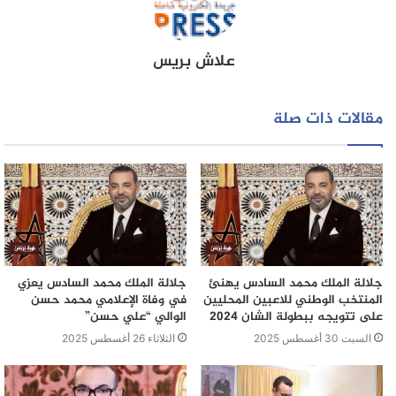
والتفاهم التامين، كما هو معهود فيهم، لأن الأمر يتعلق بصحة
المغاربة والأجانب المتواجدين بالمغرب”.
علاش بريس
مقالات ذات صلة
جلالة الملك محمد السادس يهنئ
جلالة الملك محمد السادس يعزي
المنتخب الوطني للاعبين المحليين
في وفاة الإعلامي محمد حسن
على تتويجه ببطولة الشان 2024
الوالي “علي حسن”
السبت 30 أغسطس 2025
الثلاثاء 26 أغسطس 2025