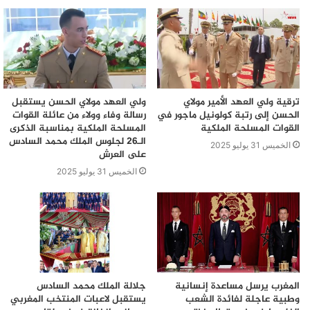
ترقية ولي العهد الأمير مولاي
ولي العهد مولاي الحسن يستقبل
الحسن إلى رتبة كولونيل ماجور في
رسالة وفاء وولاء من عائلة القوات
القوات المسلحة الملكية
المسلحة الملكية بمناسبة الذكرى
الـ26 لجلوس الملك محمد السادس
الخميس 31 يوليو 2025
على العرش
الخميس 31 يوليو 2025
المغرب يرسل مساعدة إنسانية
جلالة الملك محمد السادس
وطبية عاجلة لفائدة الشعب
يستقبل لاعبات المنتخب المغربي