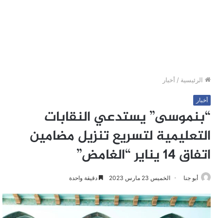
الرئيسية
/
أخبار
أخبار
“بنموسى” يستدعي النقابات
التعليمية لتسريع تنزيل مضامين
اتفاق 14 يناير “الغامض”
أبو جنا
الخميس 23 مارس 2023
دقيقة واحدة