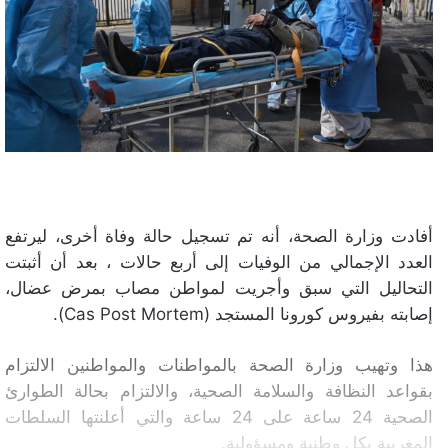
أفادت وزارة الصحة، أنه تم تسجيل حالة وفاة أخرى، ليرتفع
العدد الإجمالي من الوفيات إلى أربع حالات ، بعد أن أثبتت
التحاليل التي سبق وأجريت لمواطن مصاب بمرض عضال،
إصابته بفيروس كورونا المستجد (Cas Post Mortem).
هذا وتهيب وزارة الصحة بالمواطنات والمواطنين الالتزام
بقواعد النظافة والسلامة الصحية، والالتزام بحالة الطوارئ
الصحية 24 ساعة على 24 ساعة والتي أعلنتها السلطات
المغربية بكل وطنية ومسؤولية.