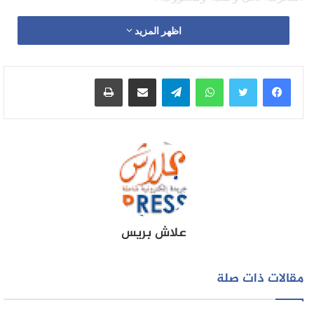
اظهر المزيد
واتساب
تيلقرام
مشاركة عبر البريد
طباعة
علاش بريس
مقالات ذات صلة