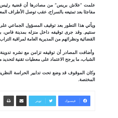
علمت “علاش بريس” من مصادرها أن قضية رئيس 
مفاجئا بعد تمتيعه بالسراح، عقب توصل الأطراف الم
ويأتي هذا التطور بعد توقيف المسؤول الجماعي على
سنتيم. وقد جرى توقيفه داخل منزله بمدينة فاس، 
القضائية ونظرائهم من المديرية العامة لمراقبة التراب
وأضافت المصادر أن توقيفه تزامن مع نشره تدوينة
الشباب، ما يرجح الاعتماد على معطيات تقنية لتحديد مك
وكان الموقوف قد وضع تحت تدابير الحراسة النظرية 
المختصة.
مشاركة عبر البريد
طبا
فيسبوك
تويتر