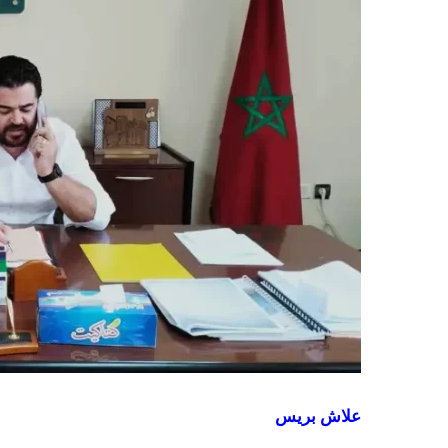
علاش بريس