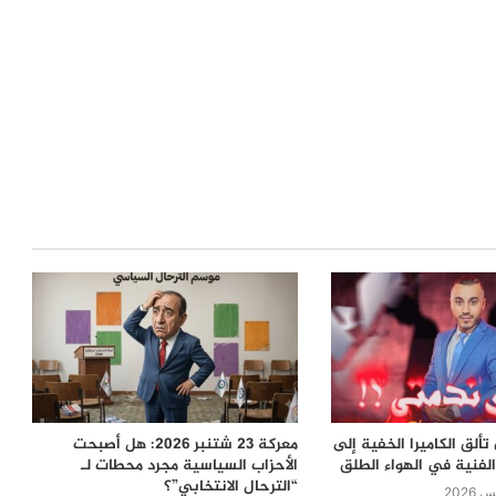
ألق الكاميرا الخفية إلى
معركة 23 شتنبر 2026: هل أصبحت
لفنية في الهواء الطلق
الأحزاب السياسية مجرد محطات لـ
“الترحال الانتخابي”؟