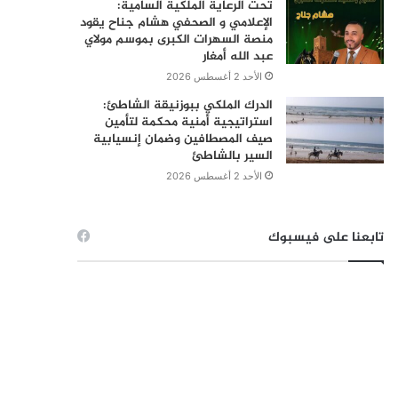
تحت الرعاية الملكية السامية:
الإعلامي و الصحفي هشام جناح يقود
منصة السهرات الكبرى بموسم مولاي
عبد الله أمغار
الأحد 2 أغسطس 2026
الدرك الملكي ببوزنيقة الشاطئ:
استراتيجية أمنية محكمة لتأمين
صيف المصطافين وضمان إنسيابية
السير بالشاطئ
الأحد 2 أغسطس 2026
تابعنا على فيسبوك