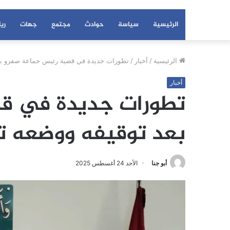
الرئيسية
سياسة
حوادث
مجتمع
جهات
ري
الرئيسية
/
أخبار
/
تطورات جديدة في قضية رئيس جماعة صفرو بعد
أخبار
تطورات جديدة في ق
بعد توقيفه ووضعه تح
أبو جنا
الأحد 24 أغسطس 2025