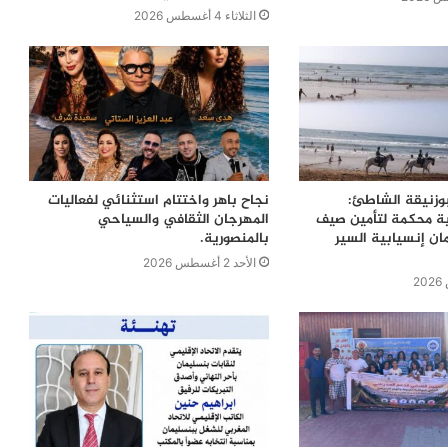
الثلاثاء 4 أغسطس 2026
بوزنيقة الشاطئ:
نجاح باهر واختتام استثنائي لفعاليات
ية محكمة لتأمين صيف
المهرجان الثقافي والسياحي
ن إنسيابية السير
بالمنصورية.
الأحد 2 أغسطس 2026