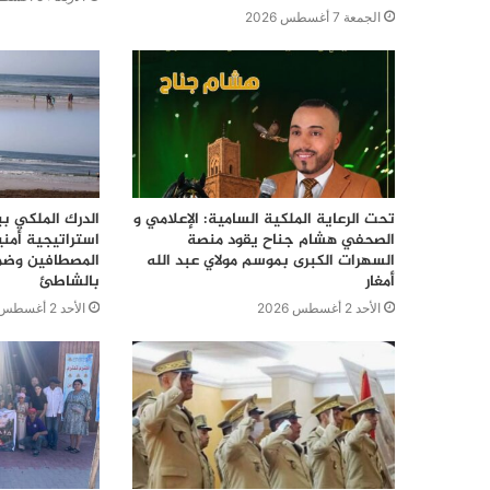
الجمعة 7 أغسطس 2026
تحت الرعاية الملكية السامية: الإعلامي و
الدرك الملكي ب
الصحفي هشام جناح يقود منصة
استراتيجية أمن
السهرات الكبرى بموسم مولاي عبد الله
المصطافين وضما
أمغار
بالشاطئ
الأحد 2 أغسطس 2026
الأحد 2 أغسطس 2026