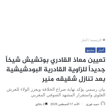
الرئيسية
/
أخبار
أخبار
مجتمع
تعيين معاذ القادري بوتشيش شيخاً
جديداً للزاوية القادرية البودشيشية
بعد تنازل شقيقه منير
بيان رسمي يؤكد نهاية صراع الخلافة ويعزز الولاء للعرش
العلوي واستقرار المشهد الصوفي المغربي
حميد فوزي
الأحد 17 أغسطس 2025
2 دقائق