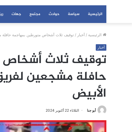
الرئيسية
سياسة
حوادث
مجتمع
جهات
ري
الرئيسية
/
أخبار
/
توقيف ثلاث أشخاص متورطين بمهاجمة حافلة مش
أخبار
توقيف ثلاث أشخاص 
حافلة مشجعين لفريق 
الأبيض
أبو جنا
الثلاثاء 22 أكتوبر 2024