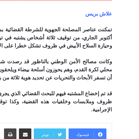
علاش بريس
أكتوبر الجاري، من توقيف ثلاثة أشخاص يشتبه في ت
وحيازة السلاح الأبيض في ظروف تشكل خطرا على ال
وكانت مصالح الأمن الوطني بالناظور قد رصدت ش
محلي لكرة القدم، وهم يحوزون أسلحة بيضاء ويلحقون 
أن تسفر الأبحاث والتحريات عن تحديد هوية ثلاثة من ب
قد تم إخضاع المشتبه فيهم للبحث القضائي الذي يجر
ظروف وملابسات وخلفيات هذه القضية، وكذا توقي
الإجرامية.
مشاركة عبر البريد
طبا
فيسبوك
تويتر