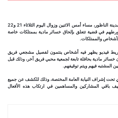
تمكنت عناصر المصلحة الجهوية للشرطة القضائية بمدينة الناظور، مساء أمس الاثنين وزوال اليوم الثلاثاء 21 و22
ورطهم في قضية تتعلق بإلحاق خسائر مادية بممتلكات خاصة
أشخاص والممتلكات.
ريط فيديو يظهر فيه أشخاص ينتمون لفصيل مشجعي فريق
خسائر مادية بحافلة تابعة لجمعية محبي فريق آخر، وذلك قبل
ين المشتبه فيهم ويتم توقيفهم.
ي تحت إشراف النيابة العامة المختصة، وذلك للكشف عن جميع
ف باقي المشاركين والمساهمين في ارتكاب هذه الأفعال
عة