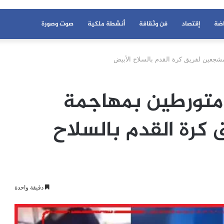
اضة
إقتصاد
فن وثقافة
أنشطة ملكية
صوت وصورة
جعين لفريق كرة القدم بالسلاح الأبيض
متورطين بمهاجمة
كرة القدم بالسلاح
دقيقة واحدة