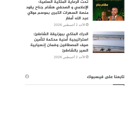
تحت الرعاية الملكية السامية:
الإعلامي و الصحفي هشام جناح يقود
منصة السهرات الكبرى بموسم مولاي
عبد الله أمغار
الأحد 2 أغسطس 2026
الدرك الملكي ببوزنيقة الشاطئ:
استراتيجية أمنية محكمة لتأمين
صيف المصطافين وضمان إنسيابية
السير بالشاطئ
الأحد 2 أغسطس 2026
تابعنا على فيسبوك