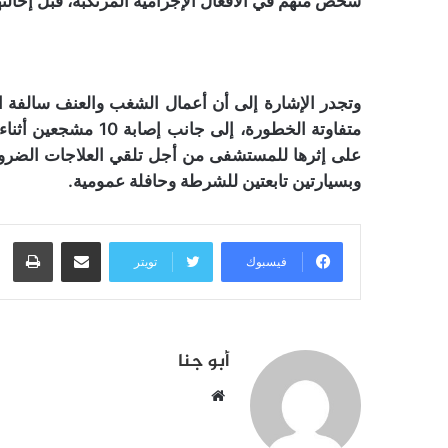
شخص منهم في الأفعال الإجرامية المرتكبة، قبل إحالته
متفاوتة الخطورة، إلى 
على إثرها للمستشفى من أجل تلقي العلاجات الضروري
وبسيارتين تابعتين للشرطة وحافلة عمومية.
مشاركة عبر البريد
طبا
فيسبوك
تويتر
أبو جنا
موقع
الويب