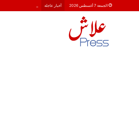
معركة 23 شتنبر 2026: هل أصبحت الأحزاب السياسية مجرد محطات لـ “الترحال الانتخابي”؟
الجمعة 7 أغسطس 2026
أخبار عاجلة