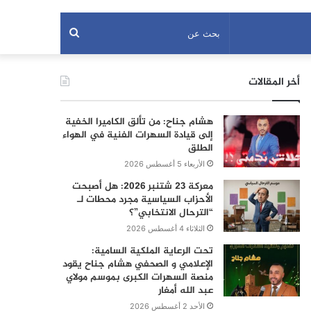
بحث
عن
أخر المقالات
هشام جناح: من تألق الكاميرا الخفية
إلى قيادة السهرات الفنية في الهواء
الطلق
الأربعاء 5 أغسطس 2026
معركة 23 شتنبر 2026: هل أصبحت
الأحزاب السياسية مجرد محطات لـ
“الترحال الانتخابي”؟
الثلاثاء 4 أغسطس 2026
تحت الرعاية الملكية السامية:
الإعلامي و الصحفي هشام جناح يقود
منصة السهرات الكبرى بموسم مولاي
عبد الله أمغار
الأحد 2 أغسطس 2026