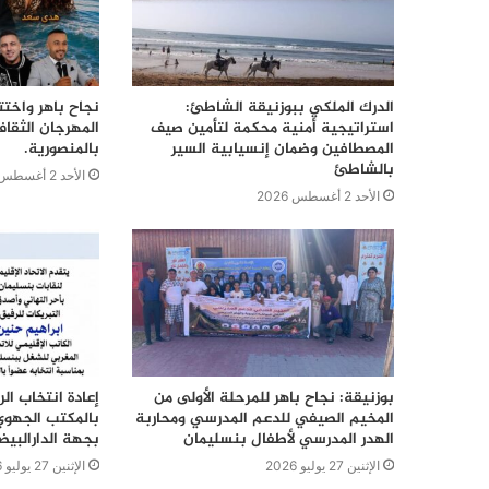
الدرك الملكي ببوزنيقة الشاطئ:
نجاح باهر واختت
استراتيجية أمنية محكمة لتأمين صيف
المهرجان الثقا
المصطافين وضمان إنسيابية السير
بالمنصورية.
بالشاطئ
الأحد 2 أغسطس 2026
الأحد 2 أغسطس 2026
بوزنيقة: نجاح باهر للمرحلة الأولى من
إعادة انتخاب ال
المخيم الصيفي للدعم المدرسي ومحاربة
بالمكتب الجهوي
الهدر المدرسي لأطفال بنسليمان
بجهة الدارالبي
الإثنين 27 يوليو 2026
الإثنين 27 يوليو 2026