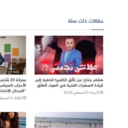
مقالات ذات صلة
هشام جناح: من تألق الكاميرا الخفية إلى
قيادة السهرات الفنية في الهواء الطلق
الأحزاب السياس
“الترحال الانتخا
الأربعاء 5 أغسطس 2026
الثلاثاء 4 أغسطس 2026