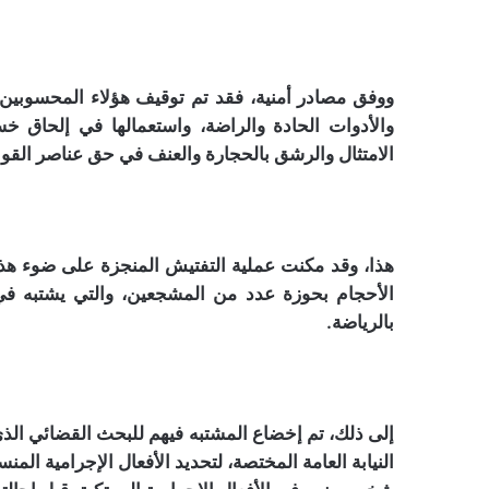
ووفق مصادر أمنية، فقد تم توقيف هؤلاء المحسوبين
والأدوات الحادة والراضة، واستعمالها في إلحاق خ
الامتثال والرشق بالحجارة والعنف في حق عناصر القوا
هذا، وقد مكنت عملية التفتيش المنجزة على ضوء ه
الأحجام بحوزة عدد من المشجعين، والتي يشتبه في
بالرياضة.
إلى ذلك، تم إخضاع المشتبه فيهم للبحث القضائي ال
النيابة العامة المختصة، لتحديد الأفعال الإجرامية ا