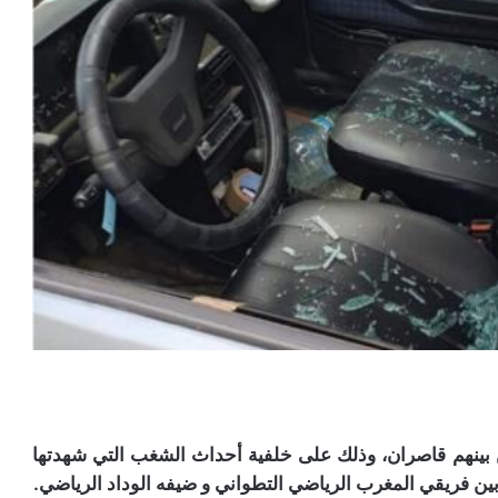
أمنية بمدينة تطوان 33 شخصا، من بينهم قاصران، وذلك على خلفية أحداث الشغب التي شهدتها
ين فريقي المغرب الرياضي التطواني و ضيفه الوداد الرياضي.