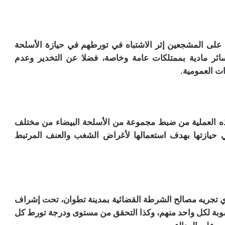
 على المشجعين إثر الاشتباه في تورطهم في حيازة الأسلحة
سائر مادية بممتلكات عامة وخاصة، فضلا عن التخدير وعدم
ت العمومية.
ذه العملية من ضبط مجموعة من الأسلحة البيضاء من مختلف
 حيازتها بهدف استعمالها لأغراض الشغب والعنف المرتبط
ذي تجريه مصالح الشرطة القضائية بمدينة تطوان، تحت إشراف
لمنسوبة لكل واحد منهم، وكذا التحقق من مستوى ودرجة تورط كل