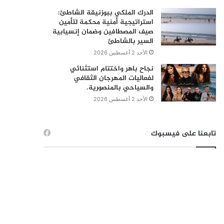
الدرك الملكي ببوزنيقة الشاطئ:
استراتيجية أمنية محكمة لتأمين
صيف المصطافين وضمان إنسيابية
السير بالشاطئ
الأحد 2 أغسطس 2026
نجاح باهر واختتام استثنائي
لفعاليات المهرجان الثقافي
والسياحي بالمنصورية.
الأحد 2 أغسطس 2026
تابعنا على فيسبوك