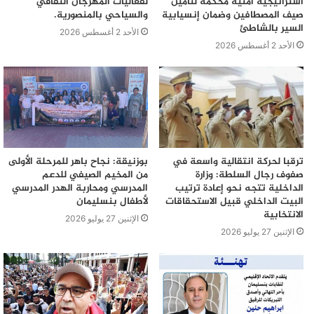
استراتيجية أمنية محكمة لتأمين
لفعاليات المهرجان الثقافي
صيف المصطافين وضمان إنسيابية
والسياحي بالمنصورية.
السير بالشاطئ
الأحد 2 أغسطس 2026
الأحد 2 أغسطس 2026
ترقبا لحركة انتقالية واسعة في
بوزنيقة: نجاح باهر للمرحلة الأولى
صفوف رجال السلطة: وزارة
من المخيم الصيفي للدعم
الداخلية تتجه نحو إعادة ترتيب
المدرسي ومحاربة الهدر المدرسي
البيت الداخلي قبيل الاستحقاقات
لأطفال بنسليمان
الانتخابية
الإثنين 27 يوليو 2026
الإثنين 27 يوليو 2026