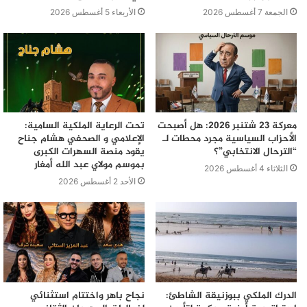
الجمعة 7 أغسطس 2026
الأربعاء 5 أغسطس 2026
معركة 23 شتنبر 2026: هل أصبحت
تحت الرعاية الملكية السامية:
الأحزاب السياسية مجرد محطات لـ
الإعلامي و الصحفي هشام جناح
“الترحال الانتخابي”؟
يقود منصة السهرات الكبرى
بموسم مولاي عبد الله أمغار
الثلاثاء 4 أغسطس 2026
الأحد 2 أغسطس 2026
الدرك الملكي ببوزنيقة الشاطئ:
نجاح باهر واختتام استثنائي