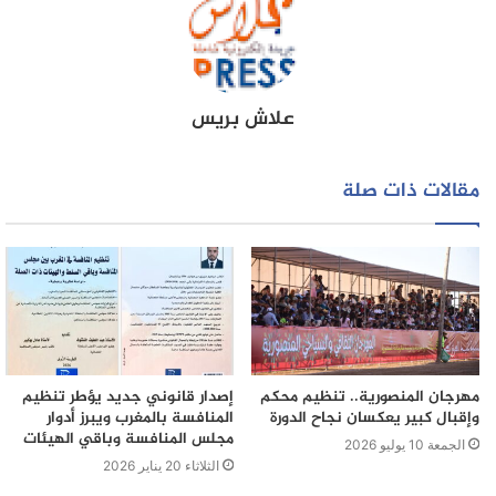
علاش بريس
مقالات ذات صلة
مهرجان المنصورية.. تنظيم محكم
إصدار قانوني جديد يؤطر تنظيم
وإقبال كبير يعكسان نجاح الدورة
المنافسة بالمغرب ويبرز أدوار
مجلس المنافسة وباقي الهيئات
الجمعة 10 يوليو 2026
الثلاثاء 20 يناير 2026