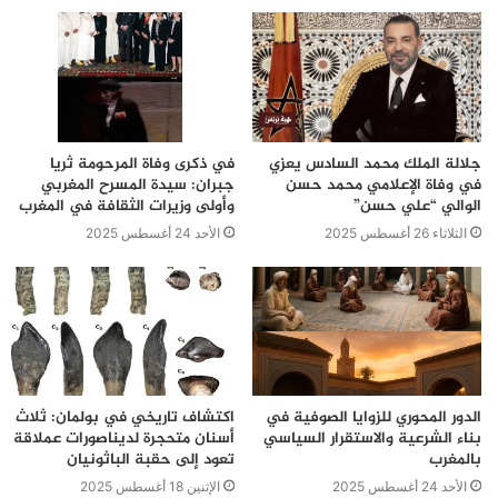
جلالة الملك محمد السادس يعزي
في ذكرى وفاة المرحومة ثريا
في وفاة الإعلامي محمد حسن
جبران: سيدة المسرح المغربي
الوالي “علي حسن”
وأولى وزيرات الثقافة في المغرب
الثلاثاء 26 أغسطس 2025
الأحد 24 أغسطس 2025
الدور المحوري للزوايا الصوفية في
اكتشاف تاريخي في بولمان: ثلاث
بناء الشرعية والاستقرار السياسي
أسنان متحجرة لديناصورات عملاقة
بالمغرب
تعود إلى حقبة الباثونيان
الأحد 24 أغسطس 2025
الإثنين 18 أغسطس 2025