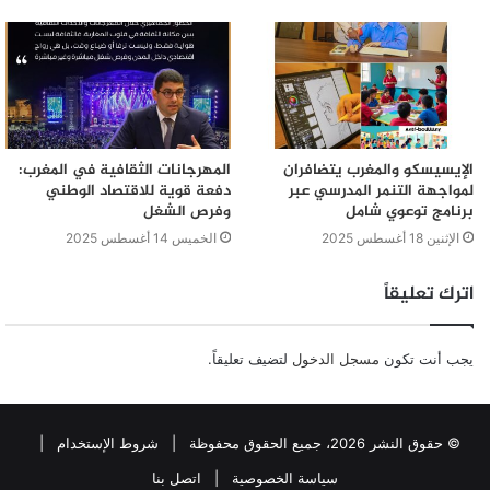
الإيسيسكو والمغرب يتضافران
المهرجانات الثقافية في المغرب:
لمواجهة التنمر المدرسي عبر
دفعة قوية للاقتصاد الوطني
برنامج توعوي شامل
وفرص الشغل
الإثنين 18 أغسطس 2025
الخميس 14 أغسطس 2025
اترك تعليقاً
يجب أنت تكون
مسجل الدخول
لتضيف تعليقاً.
© حقوق النشر 2026، جميع الحقوق محفوظة |
شروط الإستخدام
|
سياسة الخصوصية
|
اتصل بنا