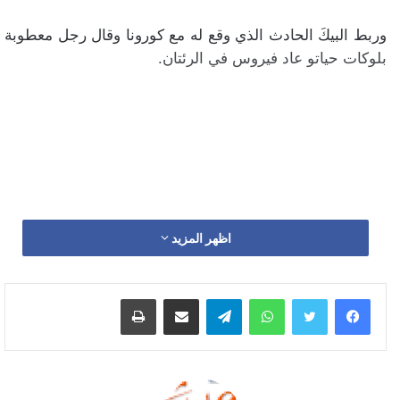
وربط البيكَ الحادث الذي وقع له مع كورونا وقال رجل معطوبة
بلوكات حياتو عاد فيروس في الرئتان.
اظهر المزيد
واتساب
تيلقرام
مشاركة عبر البريد
طباعة