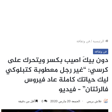
الرئيسية
/
فن وثقافة
فن وثقافة
دون بيكَ اصيب بكسر ويتحرك على
كرسي: “غير رجل معطوبة كتبلوكي
ليك حياتك كاملة عاد فيروس
فالرئتان” – فيديو
علاش بريس
الجمعة 20 مارس 2020
0
أقل من دقيقة