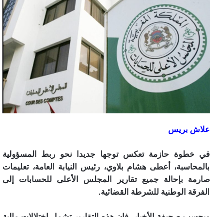
علاش بريس
في خطوة حازمة تعكس توجها جديدا نحو ربط المسؤولية
بالمحاسبة، أعطى هشام بلاوي، رئيس النيابة العامة، تعليمات
صارمة بإحالة جميع تقارير المجلس الأعلى للحسابات إلى
الفرقة الوطنية للشرطة القضائية.
وبحسب صحيفة الأخبار، فإن هذه التقارير تشمل إختلالات مالية