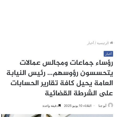
الرئيسية
/
أخبار
أخبار
رؤساء جماعات ومجالس عمالات
يتحسسون رؤوسهم… رئيس النيابة
العامة يحيل كافة تقارير الحسابات
على الشرطة القضائية
أبو جنا
الثلاثاء 10 يونيو 2025
دقيقة واحدة