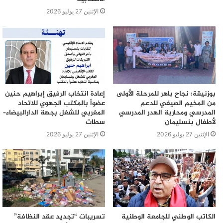
الإثنين 27 يوليو 2026
بوزنيقة: نجاح باهر للمرحلة الأولى
إعادة انتخاب الرفيق إبراهيم حنين
من المخيم الصيفي للدعم
عضواً بالمكتب الجهوي للاتحاد
المدرسي ومحاربة الهدر المدرسي
المغربي للشغل بجهة الدارالبيضاء–
لأطفال بنسليمان
سطات
الإثنين 27 يوليو 2026
الإثنين 27 يوليو 2026
الكاتب الوطني للجامعة الوطنية
تسريبات “تجديد عقد النظافة”