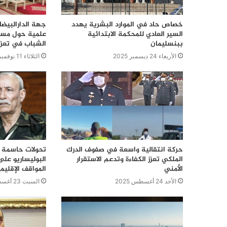
خصاص حاد في الموارد البشرية يهدد
جهة الدارالبيض
السير العادي للمحكمة الابتدائية
علمية حول مسار
ببنسليمان
الشباب في تعزي
الأربعاء 24 ديسمبر 2025
الثلاثاء 11 نوفمبر 2025
حركة انتقالية واسعة في صفوف الدرك
تحولات حاسمة ف
الملكي تعزز الكفاءة وتدعم الاستقرار
البوليساريو على
الأمني
المواقف الإقليم
الأحد 24 أغسطس 2025
السبت 23 أغسطس 2025