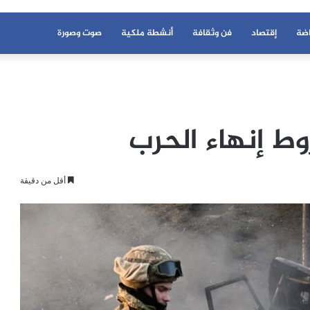
اضة
إقتصاد
فن وثقافة
أنشطة ملكية
صوت وصورة
ط إنهاء الحرب
أقل من دقيقة