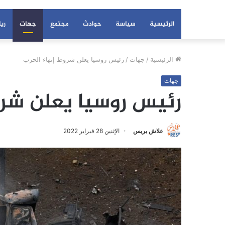
الرئيسية
سياسة
حوادث
مجتمع
جهات
ري
الرئيسية
/
جهات
/
رئيس روسيا يعلن شروط إنهاء الحرب
جهات
رئيس روسيا يعلن شرو
علاش بريس
الإثنين 28 فبراير 2022