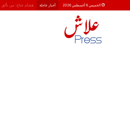
معركة 23 شتنبر 2026: هل أصبحت الأحزاب السياسية مجرد محطات لـ “الترحال الانتخابي”؟
الخميس 6 أغسطس 2026
أخبار عاجلة