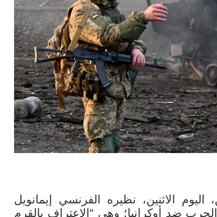
 اليوم الاثنين، نظيره الفرنسي إيمانويل
لحرب ضد أوكرانيا؛ وهي “الاعتراف بالقرم