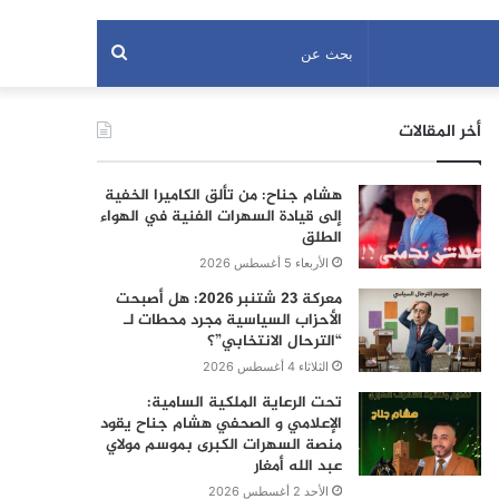
بحث
عن
أخر المقالات
هشام جناح: من تألق الكاميرا الخفية
إلى قيادة السهرات الفنية في الهواء
الطلق
الأربعاء 5 أغسطس 2026
معركة 23 شتنبر 2026: هل أصبحت
الأحزاب السياسية مجرد محطات لـ
“الترحال الانتخابي”؟
الثلاثاء 4 أغسطس 2026
تحت الرعاية الملكية السامية:
الإعلامي و الصحفي هشام جناح يقود
منصة السهرات الكبرى بموسم مولاي
عبد الله أمغار
الأحد 2 أغسطس 2026