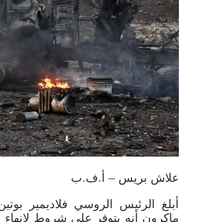
علاش بريس
–
أ
.
ف
.
ب
أبلغ الرئيس الروسي فلاديمير بوتين،
ماكرون أنه يتوفر على شروط لإنهاء ا