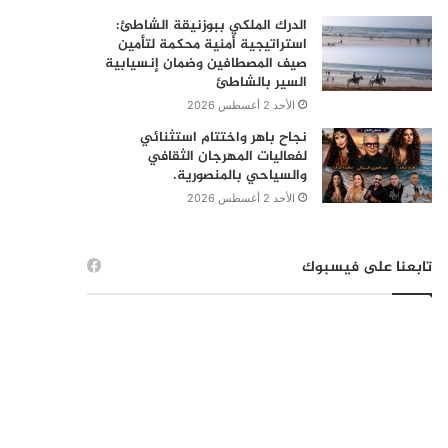
الدرك الملكي ببوزنيقة الشاطئ:
استراتيجية أمنية محكمة لتأمين
صيف المصطافين وضمان إنسيابية
السير بالشاطئ
الأحد 2 أغسطس 2026
نجاح باهر واختتام استثنائي
لفعاليات المهرجان الثقافي
والسياحي بالمنصورية.
الأحد 2 أغسطس 2026
تابعنا على فيسبوك