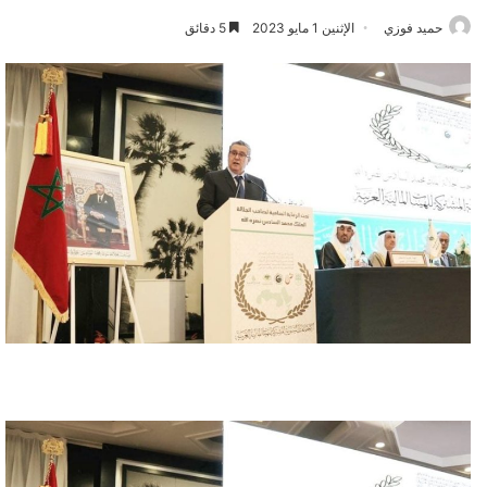
حميد فوزي
الإثنين 1 مايو 2023
5 دقائق