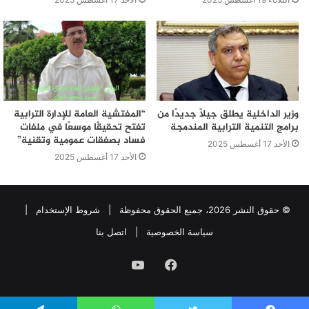
وزير الداخلية يطلق جيلًا جديدًا من
“المفتشية العامة للإدارة الترابية
برامج التنمية الترابية المندمجة
تفتح تحقيقًا موسعًا في ملفات
فساد بصفقات عمومية وتقنية”
الأحد 17 أغسطس 2025
الأحد 17 أغسطس 2025
© حقوق النشر 2026، جميع الحقوق محفوظة |
شروط الإستخدام
|
سياسة الخصوصية
|
اتصل بنا
فيسبوك
يوتيوب