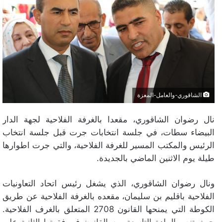
الشاقوري-والعامل-المعزة
نال رضوان الشاقوري، مقعدا بالغرفة الفلاحية لجهة الدار
البيضاء سطات، في جلسة انتخابات جرت قبل جلسة انتخاب
الرئيس والمكتب المسير للغرفة الفلاحية، والتي جرت اطوارها
طيلة يوم الاثنين الماضي بالجديدة.
ونال رضوان الشاقوري، الذي يشغل رئيس اتحاد التعاونيات
الفلاحية باقليم بن سليمان، مقعده بالغرفة الفلاحية عن طريق
الكوطة التي يمنحها القانون 2708 المتعلق بالغرف الفلاحية.
حيث تنص المادة التاسعة من القانون في فقرتها الثانية على