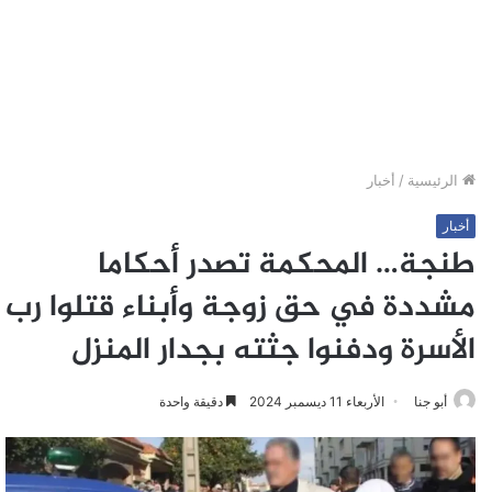
الرئيسية
/
أخبار
أخبار
طنجة… المحكمة تصدر أحكاما
مشددة في حق زوجة وأبناء قتلوا رب
الأسرة ودفنوا جثته بجدار المنزل
أبو جنا
الأربعاء 11 ديسمبر 2024
دقيقة واحدة