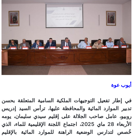
أيوب عوة
في إطار تفعيل التوجيهات الملكية السامية المتعلقة بحسن
تدبير الموارد المائية والمحافظة عليها، ترأس السيد إدريس
روبيو، عامل صاحب الجلالة على إقليم سيدي سليمان، يومه
الأربعاء 28 ماي 2025، اجتماع اللجنة الإقليمية للماء، الذي
خُصص لتدارس الوضعية الراهنة للموارد المائية بالإقليم