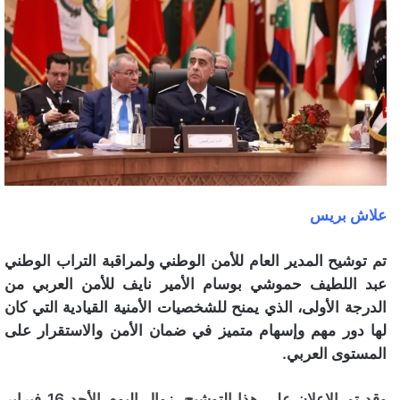
علاش بريس
تم توشيح المدير العام للأمن الوطني ولمراقبة التراب الوطني
عبد اللطيف حموشي بوسام الأمير نايف للأمن العربي من
الدرجة الأولى، الذي يمنح للشخصيات الأمنية القيادية التي كان
لها دور مهم وإسهام متميز في ضمان الأمن والاستقرار على
المستوى العربي.
وقد تم الإعلان على هذا التوشيح، زوال اليوم الأحد 16 فبراير