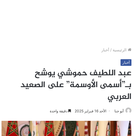
الرئيسية
/
أخبار
أخبار
عبد اللطيف حموشي يوشح
بـ”أسمى الأوسمة” على الصعيد
العربي
أبو جنا
الأحد 16 فبراير 2025
دقيقة واحدة