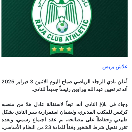
علاش بريس
أعلن نادي الرجاء الرياضي صباح اليوم الاثنين 3 فبراير 2025
أنه تم تعيين عبد الله بيراوين رئيساً جديداً للنادي.
وجاء في بلاغ النادي أنه، تبعاً لاستقالة عادل هلا من منصبه
كرئيس للمكتب المديري، ولضمان استمرارية سير النادي بشكل
طبيعي وحفاظاً على مصالحه، تم عقد اجتماع رسمي، وبعده
تقرر تفعيل شرط الشغور وفقاً للمادة 23 من النظام الأساسي،