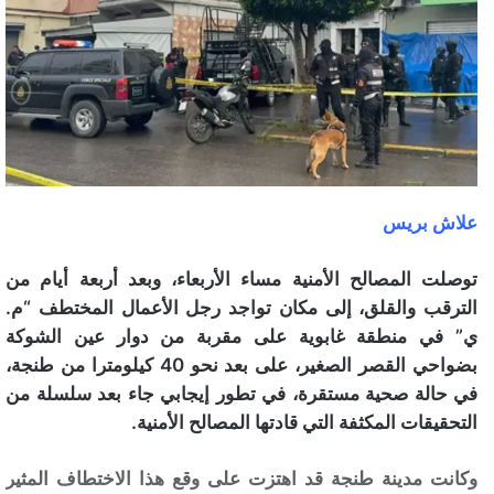
علاش بريس
توصلت المصالح الأمنية مساء الأربعاء، وبعد أربعة أيام من
الترقب والقلق، إلى مكان تواجد رجل الأعمال المختطف “م.
ي” في منطقة غابوية على مقربة من دوار عين الشوكة
بضواحي القصر الصغير، على بعد نحو 40 كيلومترا من طنجة،
في حالة صحية مستقرة، في تطور إيجابي جاء بعد سلسلة من
التحقيقات المكثفة التي قادتها المصالح الأمنية.
وكانت مدينة طنجة قد اهتزت على وقع هذا الاختطاف المثير