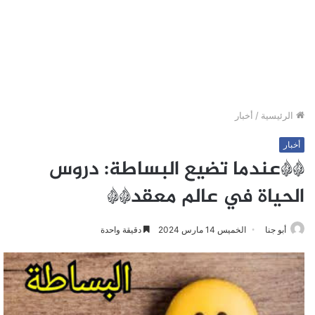
الرئيسية
/
أخبار
أخبار
**عندما تضيع البساطة: دروس
الحياة في عالم معقد**
أبو جنا
الخميس 14 مارس 2024
دقيقة واحدة