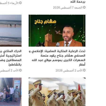
برحمة الله
الأربعاء 5 أغسطس 2026
الجمعة 7 أغسطس 2026
تحت الرعاية الملكية السامية: الإعلامي و
الدرك الملكي ب
الصحفي هشام جناح يقود منصة
استراتيجية أمن
السهرات الكبرى بموسم مولاي عبد الله
المصطافين وضما
أمغار
بالشاطئ
الأحد 2 أغسطس 2026
الأحد 2 أغسطس 2026