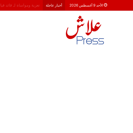
هشام جناح: من تألق الكام
الأحد 9 أغسطس 2026
أخبار عاجلة