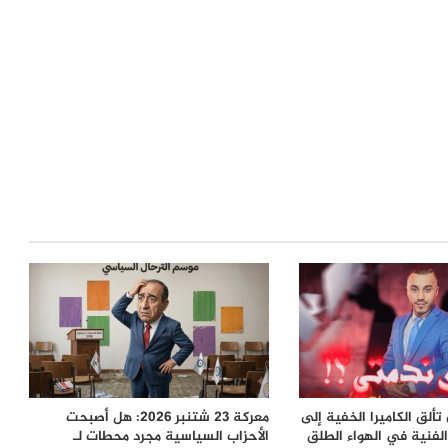
ألق الكاميرا الخفية إلى
معركة 23 شتنبر 2026: هل أصبحت
لفنية في الهواء الطلق
الأحزاب السياسية مجرد محطات لـ