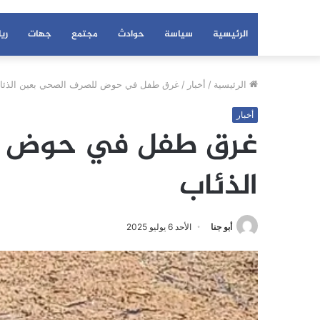
الرئيسية
سياسة
حوادث
مجتمع
جهات
ري
الرئيسية
/
أخبار
/
غرق طفل في حوض للصرف الصحي بعين الذئا
أخبار
غرق طفل في حوض ل
الذئاب
أبو جنا
الأحد 6 يوليو 2025