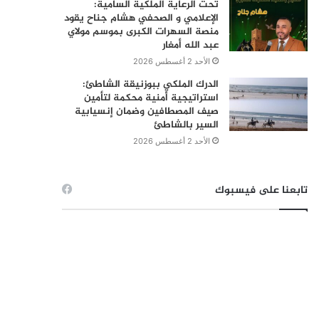
تحت الرعاية الملكية السامية:
الإعلامي و الصحفي هشام جناح يقود
منصة السهرات الكبرى بموسم مولاي
عبد الله أمغار
الأحد 2 أغسطس 2026
الدرك الملكي ببوزنيقة الشاطئ:
استراتيجية أمنية محكمة لتأمين
صيف المصطافين وضمان إنسيابية
السير بالشاطئ
الأحد 2 أغسطس 2026
تابعنا على فيسبوك