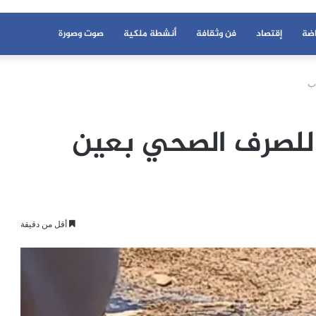
اضة
إقتصاد
فن وثقافة
أنشطة ملكية
صوت وصورة
ب
لصرف الصحي بعين
أقل من دقيقة