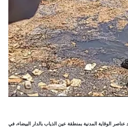
ناء من اليوم الأحد 6 يوليوز، جهود عناصر الوقاية المدنية بمنطقة عين الذياب بالدار البيضاء، في