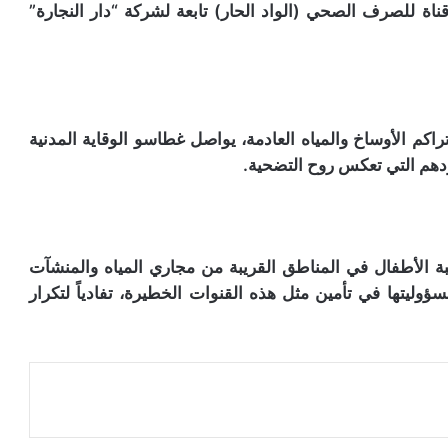
ة للصرف الصحي (الواد الحار) تابعة لشركة “دار النجارة”
كم الأوساخ والمياه العادمة، يواصل غطاسو الوقاية المدنية
ودهم التي تعكس روح التضحية.
بة الأطفال في المناطق القريبة من مجاري المياه والمنشآت
وليتها في تأمين مثل هذه القنوات الخطيرة، تفادياً لتكرار
عة