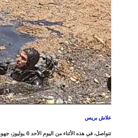
علاش بريس
تتواصل، في هذه الأث