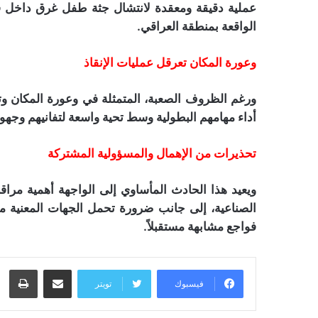
عملية دقيقة ومعقدة لانتشال جثة طفل غرق داخل قنا
الواقعة بمنطقة العراقي.
وعورة المكان تعرقل عمليات الإنقاذ
ورغم الظروف الصعبة، المتمثلة في وعورة المكان وترا
أداء مهامهم البطولية وسط تحية واسعة لتفانيهم وجه
تحذيرات من الإهمال والمسؤولية المشتركة
ويعيد هذا الحادث المأساوي إلى الواجهة أهمية مراق
الصناعية، إلى جانب ضرورة تحمل الجهات المعنية مسؤ
فواجع مشابهة مستقبلاً.
مشاركة عبر البريد
طبا
فيسبوك
تويتر