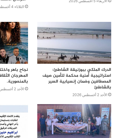
الأربعاء 5 أغسطس 2026
الثلاثاء 4 أغسطس 2026
الدرك الملكي ببوزنيقة الشاطئ:
نجاح باهر واختت
استراتيجية أمنية محكمة لتأمين صيف
المهرجان الثقا
المصطافين وضمان إنسيابية السير
بالمنصورية.
بالشاطئ
الأحد 2 أغسطس 2026
الأحد 2 أغسطس 2026