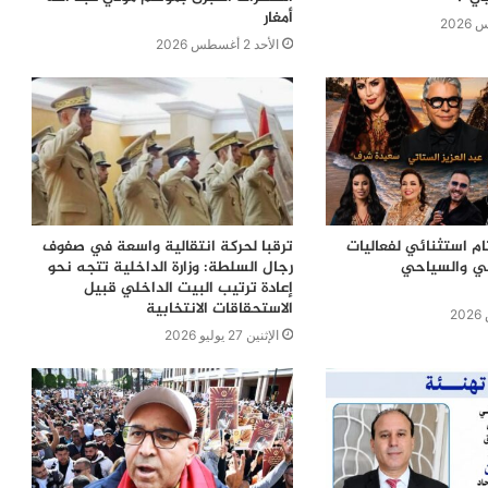
أمغار
الأحد 2 أغسطس 2026
ام استثنائي لفعاليات
ترقبا لحركة انتقالية واسعة في صفوف
في والسياحي
رجال السلطة: وزارة الداخلية تتجه نحو
إعادة ترتيب البيت الداخلي قبيل
الاستحقاقات الانتخابية
الإثنين 27 يوليو 2026