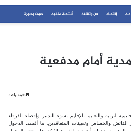
اضة
إقتصاد
فن وثقافة
أنشطة ملكية
صوت وصورة
مدية أمام مدفعية
دقيقة واحدة
يمية لتربية والتعليم بالإقليم بسوء التدبير وإقصاء الفرقاء
ر الفائض والخصاص وتعيينات المتعاقدين، ما أفسد، الدخول
المديرية بعد ان أجمعت الفروع الثلاثة على تعثر الدخول