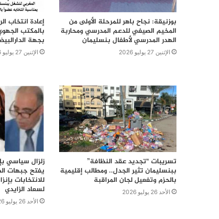
بوزنيقة: نجاح باهر للمرحلة الأولى من
إعادة انتخاب ال
المخيم الصيفي للدعم المدرسي ومحاربة
بالمكتب الجهوي
الهدر المدرسي لأطفال بنسليمان
بجهة الدارالبي
الإثنين 27 يوليو 2026
الإثنين 27 يوليو 2026
تسريبات “تجديد عقد النظافة”
زلزال سياسي بإق
ببنسليمان تثير الجدل.. ومطالب إقليمية
يفتح جبهات الص
بالحزم وتفعيل لجان المراقبة
للانتخابات بإن
لسعاد الزايدي
الأحد 26 يوليو 2026
الأحد 26 يوليو 2026