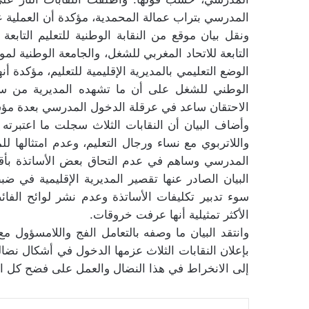
المدرسي بتراب عمالة المحمدية، مؤكدة أن العملية ع
ونقل بيان موقع من النقابة الوطنية للتعليم التابعة 
التابعة للاتحاد المغربي للشغل، والجامعة الوطنية لمو
الوضع التعليمي بالمديرية الإقليمية للتعليم، مؤكدة أ
الوطني للشغل على أن ما تشهده المديرية من سوء
الاحتقان ساعد في عرقلة الدخول المدرسي بعدة مؤ
وأضاف البيان أن النقابات الثلاث سجلت ما اعتبرته “
واللاتربوي مع نساء ورجال التعليم، وعدم امتثالها 
المدرسي وساهم في عدم التحاق بعض الأساتذة بأق
البيان الصادر عنها تقصير المديرية الإقليمية في
سوء تدبير تكليفات الأساتذة وعدم نشر لوائح الفائ
الأكثر تمثيلية أنها عرفت خروقات.
وانتقد البيان ما وصفه بالتعامل الفج واللامسؤول مع
بإعلان النقابات الثلاث عزمها الدخول في أشكال نضال
إلى الانخراط في هذا النضال والعمل على فضح كل الاخ