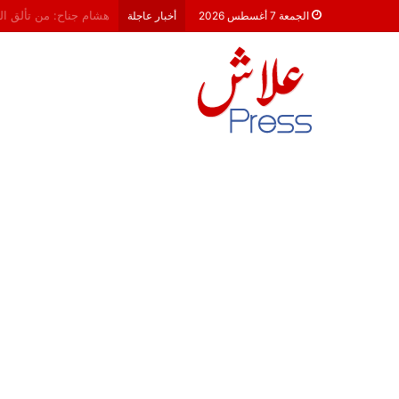
معركة 23 شتنبر 2026: هل أصبحت الأحزاب السياسية مجرد محطات لـ “الترحال الانتخابي”؟
الجمعة 7 أغسطس 2026
أخبار عاجلة