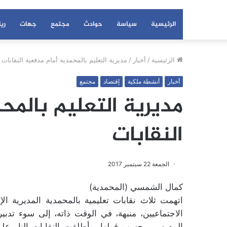
الرئيسية
سياسة
حوادث
مجتمع
جهات
ري
الرئيسية
/
أخبار
/
مديرية التعليم بالمحمدية أمام مدفعية النقابات
أخبار
أنشطة ملكية
إقتصاد
مجتمع
مديرية التعليم بالمح
النقابات
الجمعة 22 سبتمبر 2017
كمال الشمسي (المحمدية)
اتهمت ثلاث نقابات تعليمية بالمحمدية المديرية الإقل
الاجتماعيين، منبهة، في الوقت ذاته، إلى سوء تدبي
المدرسي، حسب قولها. وأطلقت النقابات النار على 