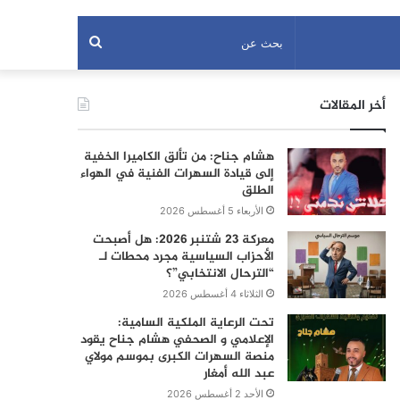
بحث
عن
أخر المقالات
هشام جناح: من تألق الكاميرا الخفية
إلى قيادة السهرات الفنية في الهواء
الطلق
الأربعاء 5 أغسطس 2026
معركة 23 شتنبر 2026: هل أصبحت
الأحزاب السياسية مجرد محطات لـ
“الترحال الانتخابي”؟
الثلاثاء 4 أغسطس 2026
تحت الرعاية الملكية السامية:
الإعلامي و الصحفي هشام جناح يقود
منصة السهرات الكبرى بموسم مولاي
عبد الله أمغار
الأحد 2 أغسطس 2026