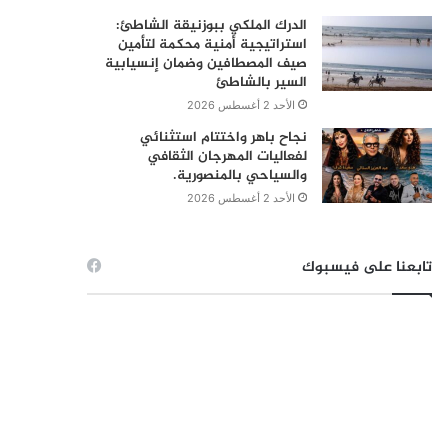
الدرك الملكي ببوزنيقة الشاطئ:
استراتيجية أمنية محكمة لتأمين
صيف المصطافين وضمان إنسيابية
السير بالشاطئ
الأحد 2 أغسطس 2026
نجاح باهر واختتام استثنائي
لفعاليات المهرجان الثقافي
والسياحي بالمنصورية.
الأحد 2 أغسطس 2026
تابعنا على فيسبوك