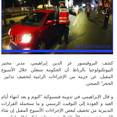
كشف البروفيسور عز الدين إبراهيمي، مدير مختبر
البيوتكنولوجيا بالرباط أن الحكومة ستعلن خلال الأسبوع
المقبل، عن حزمة من الإجراءات الرامية لتخفيف تدابير
الحجر” الصحي.
و قال الإبراهيمي، في تدوينة فيسبوكية “اليوم و بعد انتهاء أيام
العيد و العودة إلى التوقيت الرسمي و ما ستحمله القرارات
التدبيرية من تخفيف لبعض الإجراءات الأسبوع المقبل إن شاء
الله… تبقى بعض الأسئلة المحورية هاجسا كبيرا للمواطنين…