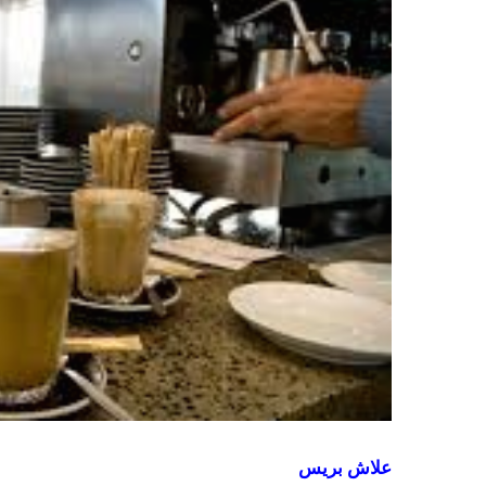
علاش بريس