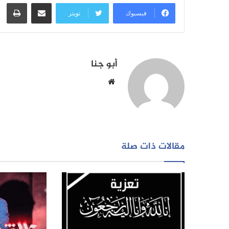
مشاركة عبر البريد
طبا
فيسبوك
تويتر
أبو جنا
موقع
الويب
مقالات ذات صلة