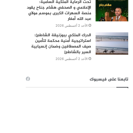
تحت الرعاية الملكية السامية:
الإعلامي و الصحفي هشام جناح يقود
منصة السهرات الكبرى بموسم مولاي
عبد الله أمغار
الأحد 2 أغسطس 2026
الدرك الملكي ببوزنيقة الشاطئ:
استراتيجية أمنية محكمة لتأمين
صيف المصطافين وضمان إنسيابية
السير بالشاطئ
الأحد 2 أغسطس 2026
تابعنا على فيسبوك