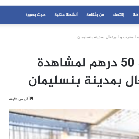
اضة
إقتصاد
فن وثقافة
أنشطة ملكية
صوت وصورة
مقاهي تصدر تذاكر ب 50 درهم لمشاهدة
غال بمدينة بنسليمان
أقل من دقيقة