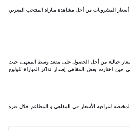
أسعار المشروبات من أجل مشاهدة مباراة المنتخب المغربي
عار خيالية من أجل الحصول على مقعد وسط المقهى، حيث
لمقعد مابين 30 إلى 50 درهم، في حين اختارت بعض المقاهي إصدار تذاكر المباراة للولوج
مختصة لمراقبة الأسعار في المقاهي و المطاعم خلال فترة