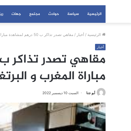
الرئيسية
سياسة
حوادث
مجتمع
جهات
ري
الرئيسية
/
أخبار
/
مقاهي تصدر تذاكر ب 50 درهم لمشاهدة مباراة المغرب و البرتغال بمدينة بنسليمان
أخبار
مباراة المغرب و البرت
أبو جنا
السبت 10 ديسمبر 2022