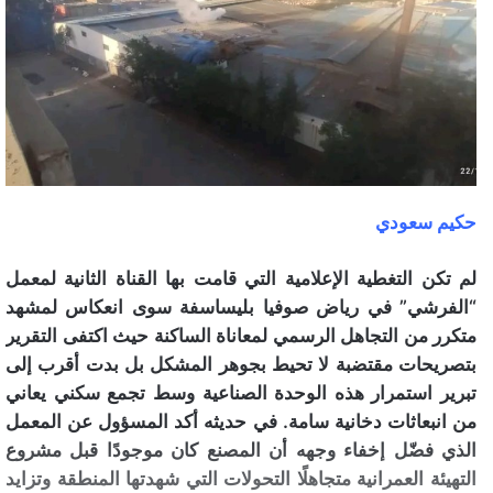
حكيم سعودي
لم تكن التغطية الإعلامية التي قامت بها القناة الثانية لمعمل
“الفرشي” في رياض صوفيا بليساسفة سوى انعكاس لمشهد
متكرر من التجاهل الرسمي لمعاناة الساكنة حيث اكتفى التقرير
بتصريحات مقتضبة لا تحيط بجوهر المشكل بل بدت أقرب إلى
تبرير استمرار هذه الوحدة الصناعية وسط تجمع سكني يعاني
من انبعاثات دخانية سامة. في حديثه أكد المسؤول عن المعمل
الذي فضّل إخفاء وجهه أن المصنع كان موجودًا قبل مشروع
التهيئة العمرانية متجاهلًا التحولات التي شهدتها المنطقة وتزايد