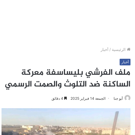
الرئيسية
/
أخبار
أخبار
ملف الفرشي بليساسفة معركة
الساكنة ضد التلوث والصمت الرسمي
أبو جنا
الجمعة 14 فبراير 2025
4 دقائق