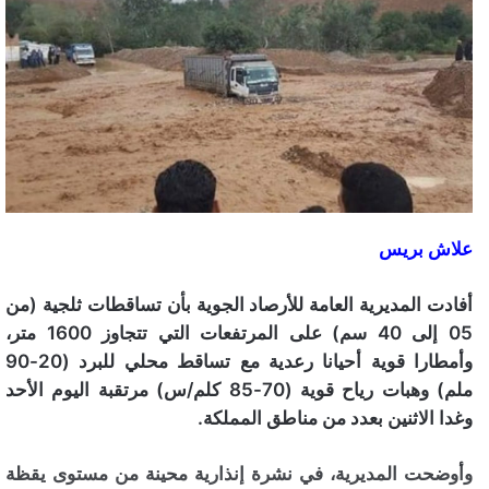
علاش بريس
أفادت المديرية العامة للأرصاد الجوية بأن تساقطات ثلجية (من
05 إلى 40 سم) على المرتفعات التي تتجاوز 1600 متر،
وأمطارا قوية أحيانا رعدية مع تساقط محلي للبرد (20-90
ملم) وهبات رياح قوية (70-85 كلم/س) مرتقبة اليوم الأحد
وغدا الاثنين بعدد من مناطق المملكة.
وأوضحت المديرية، في نشرة إنذارية محينة من مستوى يقظة