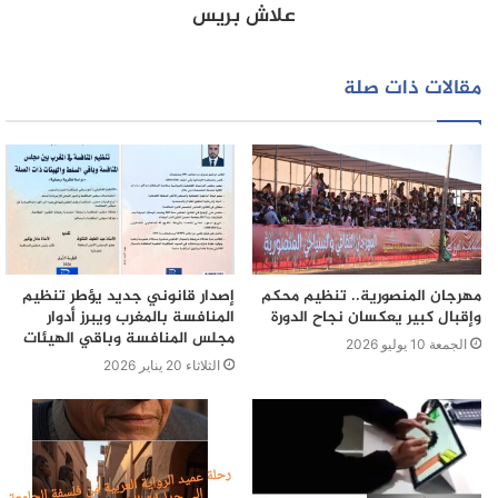
علاش بريس
مقالات ذات صلة
مهرجان المنصورية.. تنظيم محكم
إصدار قانوني جديد يؤطر تنظيم
وإقبال كبير يعكسان نجاح الدورة
المنافسة بالمغرب ويبرز أدوار
مجلس المنافسة وباقي الهيئات
الجمعة 10 يوليو 2026
الثلاثاء 20 يناير 2026