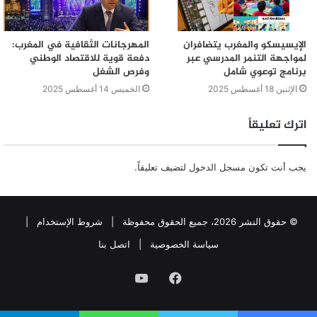
الإيسيسكو والمغرب يتضافران
المهرجانات الثقافية في المغرب:
لمواجهة التنمر المدرسي عبر
دفعة قوية للاقتصاد الوطني
برنامج توعوي شامل
وفرص الشغل
الإثنين 18 أغسطس 2025
الخميس 14 أغسطس 2025
اترك تعليقاً
يجب أنت تكون
مسجل الدخول
لتضيف تعليقاً.
© حقوق النشر 2026، جميع الحقوق محفوظة |
شروط الإستخدام
|
سياسة الخصوصية
|
اتصل بنا
فيسبوك
يوتيوب