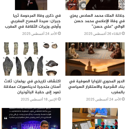
جلالة الملك محمد السادس يعزي
في ذكرى وفاة المرحومة ثريا
في وفاة الإعلامي محمد حسن
جبران: سيدة المسرح المغربي
الوالي “علي حسن”
وأولى وزيرات الثقافة في المغرب
الثلاثاء 26 أغسطس 2025
الأحد 24 أغسطس 2025
الدور المحوري للزوايا الصوفية في
اكتشاف تاريخي في بولمان: ثلاث
بناء الشرعية والاستقرار السياسي
أسنان متحجرة لديناصورات عملاقة
بالمغرب
تعود إلى حقبة الباثونيان
الأحد 24 أغسطس 2025
الإثنين 18 أغسطس 2025