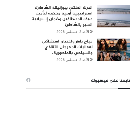
الدرك الملكي ببوزنيقة الشاطئ:
استراتيجية أمنية محكمة لتأمين
صيف المصطافين وضمان إنسيابية
السير بالشاطئ
الأحد 2 أغسطس 2026
نجاح باهر واختتام استثنائي
لفعاليات المهرجان الثقافي
والسياحي بالمنصورية.
الأحد 2 أغسطس 2026
تابعنا على فيسبوك