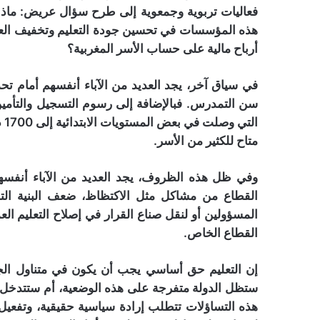
فعاليات تربوية وجمعوية إلى طرح سؤال عريض: ماذ
هذه المؤسسات في تحسين جودة التعليم وتخفيف العب
أرباح مالية على حساب الأسر المغربية؟
في سياق آخر، يجد العديد من الآباء أنفسهم أمام تح
سن التمدرس. فبالإضافة إلى رسوم التسجيل والتأمين
ال
متاح للكثير من الأسر.
وفي ظل هذه الظروف، يجد العديد من الآباء أنفسهم
القطاع من مشاكل مثل الاكتظاظ، ضعف البنية الت
المسؤولين أو لنقل صناع القرار في إصلاح التعليم ا
القطاع الخاص.
إن التعليم حق أساسي يجب أن يكون في متناول الجمي
ستظل الدولة متفرجة على هذه الوضعية، أم ستتدخل 
هذه التساؤلات تتطلب إرادة سياسية حقيقية، وتفعيل