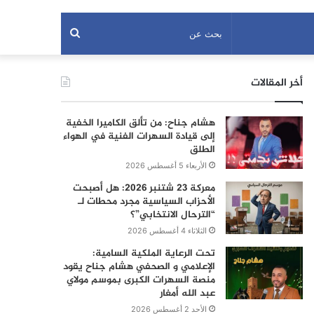
بحث
عن
أخر المقالات
هشام جناح: من تألق الكاميرا الخفية
إلى قيادة السهرات الفنية في الهواء
الطلق
الأربعاء 5 أغسطس 2026
معركة 23 شتنبر 2026: هل أصبحت
الأحزاب السياسية مجرد محطات لـ
“الترحال الانتخابي”؟
الثلاثاء 4 أغسطس 2026
تحت الرعاية الملكية السامية:
الإعلامي و الصحفي هشام جناح يقود
منصة السهرات الكبرى بموسم مولاي
عبد الله أمغار
الأحد 2 أغسطس 2026