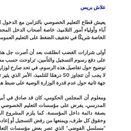
علاش بريس
يعيش قطاع التعليم الخصوصي بالتزامن مع الدخول
آباء وأولياء أمور التلاميذ، خاصة أصحاب الدخل الم
الخاصة شريكًا في تخفيف الضغط على التعليم العمومي
أولى شرارات الغضب انطلقت بعد أن أصرت جل هذه الم
توضيح حول تفاصيل هذه الرسوم، في تحد صارخ لوزارة 
لا يجب أن تتجاوز 50 درهمًا للتلميذ،
جهة ثانية حول عدم قدرة الوزارة الوصية على ضبط هذ
المدرسي، يفرض على مؤسسات التعليم الخصوصي الإ
بصفة دائمة داخل المؤسسة. كما يلزم المشروع الم
وحقوق كل طرف، ويمنعها من رفض التسجيل أو إعادة 
“مسلسل الفوضى” الذي تصر بعض مؤسسات التعليم ا