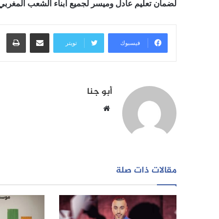
لضمان تعليم عادل وميسر لجميع أبناء الشعب المغربي
مشاركة عبر البريد
طبا
فيسبوك
تويتر
أبو جنا
موقع
الويب
مقالات ذات صلة