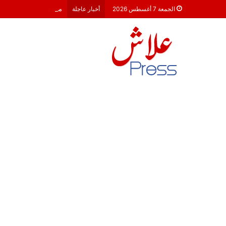
معركة 23 شتنبر 2026: هل أصبحت الأحزاب السياسية مجرد محطات لـ “الترحال الانتخابي”؟
الجمعة 7 أغسطس 2026
أخبار عاجلة