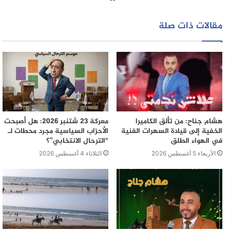
الويب
مقالات ذات صلة
.
هشام جناح: من تألق الكاميرا
معركة 23 شتنبر 2026: هل أصبحت
الخفية إلى قيادة السهرات الفنية
الأحزاب السياسية مجرد محطات لـ
في الهواء الطلق
“الترحال الانتخابي”؟
الأربعاء 5 أغسطس 2026
الثلاثاء 4 أغسطس 2026