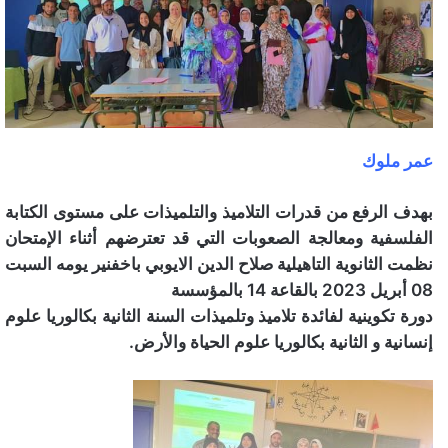
عمر ملوك
بهدف الرفع من قدرات التلاميذ والتلميذات على مستوى الكتابة
الفلسفية ومعالجة الصعوبات التي قد تعترضهم أثناء الإمتحان
نظمت الثانوية التاهيلية صلاح الدين الايوبي باخفنير يومه السبت
08 أبريل 2023 بالقاعة 14 بالمؤسسة
دورة تكوينية
لفائدة تلاميذ وتلميذات السنة الثانية بكالوريا علوم
إنسانية و الثانية بكالوريا علوم الحياة والأرض.