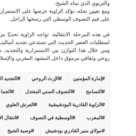
والتربوي الذي تبناه الشيخ.
ومع تعيين نجله، تؤكد الزاوية حرصها على الاستمراري
على قيم التصوف الوسطي التي رسخها الراحل.
في هذه المرحلة الانتقالية، تواجه الزاوية تحديًا 
لمتطلبات العصر الحديث التي تستدعي تجديد أساليب ا
ومن خلال هذا التوازن بين الاستمرارية والتجديد، 
روحي وثقافي مرموق داخل المشهد المغربي والإسلام
إمارة المؤمنين
الإرث الروحي
التجديد ا
التسامح
التصوف السني المعتدل
الجما
الزاوية القادرية البودشيشية
العرش العلوي
المغرب
الوسطية في التصوف
انتقال ال
مولاي منير القادري بودشيش
وصية الشيخ