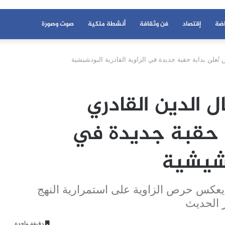
اضة
إقتصاد
فن وثقافة
أنشطة ملكية
صوت وصورة
ُعلن بداية حقبة جديدة في الزاوية القادرية البودشيشية
ل الدين القادري
 حقبة جديدة في
دشيشية
ر يعكس حرص الزاوية على استمرارية النهج
 الحديث
دقيقة واحدة