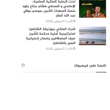
تحت الرعاية الملكية السامية:
الإعلامي و الصحفي هشام جناح يقود
منصة السهرات الكبرى بموسم مولاي
عبد الله أمغار
الأحد 2 أغسطس 2026
الدرك الملكي ببوزنيقة الشاطئ:
استراتيجية أمنية محكمة لتأمين
صيف المصطافين وضمان إنسيابية
السير بالشاطئ
الأحد 2 أغسطس 2026
تابعنا على فيسبوك