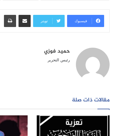
مشاركة عبر البريد
طبا
فيسبوك
تويتر
حميد فوزي
رئيس التحرير
مقالات ذات صلة