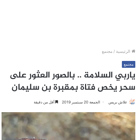
الرئيسية
/
مجتمع
مجتمع
ياربي السلامة .. بالصور العثور على
سحر يخص فتاة بمقبرة بن سليمان
علاش بريس
الجمعة 20 سبتمبر 2019
أقل من دقيقة