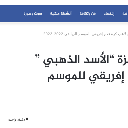
اضة
إقتصاد
فن وثقافة
أنشطة ملكية
صوت وصورة
عب كرة قدم إفريقي للموسم الرياضي 2022-2023
زة “الأسد الذهبي ”
 إفريقي للموسم
دقيقة واحدة