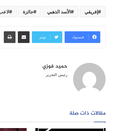
إفريقي
الأسد الذهبي
جائزة
لاعب
مشاركة عبر البريد
طبا
فيسبوك
تويتر
حميد فوزي
رئيس التحرير
مقالات ذات صلة