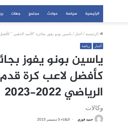
الرئيسية
سياسة
حوادث
مجتمع
جهات
ري
الرئيسية
/
أخبار
/
ياسين بونو يفوز بجائزة “الأسد الذهبي ” كأفضل لا
أخبار
رياضة
ياسين بونو يفوز بجائ
كأفضل لاعب كرة قدم
الرياضي 2022-2023
وكالات
حميد فوزي
الثلاثاء 5 ديسمبر 2023