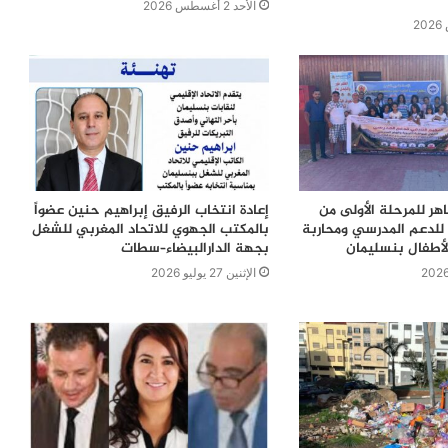
الأحد 2 أغسطس 2026
اهر للمرحلة الأولى من
إعادة انتخاب الرفيق إبراهيم حنين عضواً
للدعم المدرسي ومحاربة
بالمكتب الجهوي للاتحاد المغربي للشغل
لأطفال بنسليمان
بجهة الدارالبيضاء–سطات
الإثنين 27 يوليو 2026