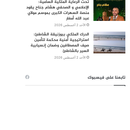
تحت الرعاية الملكية السامية:
الإعلامي و الصحفي هشام جناح يقود
منصة السهرات الكبرى بموسم مولاي
عبد الله أمغار
الأحد 2 أغسطس 2026
الدرك الملكي ببوزنيقة الشاطئ:
استراتيجية أمنية محكمة لتأمين
صيف المصطافين وضمان إنسيابية
السير بالشاطئ
الأحد 2 أغسطس 2026
تابعنا على فيسبوك