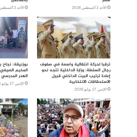
أمغار
بالشاطئ
الأحد 2 أغسطس 2026
الأحد 2 أغسطس 2026
ترقبا لحركة انتقالية واسعة في صفوف
بوزنيقة: نجاح ب
رجال السلطة: وزارة الداخلية تتجه نحو
المخيم الصيفي 
إعادة ترتيب البيت الداخلي قبيل
الهدر المدرسي 
الاستحقاقات الانتخابية
الإثنين 27 يوليو 2026
الإثنين 27 يوليو 2026