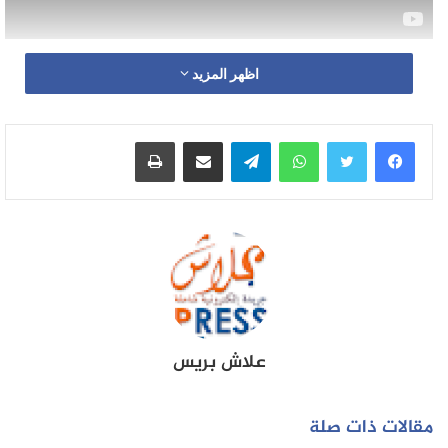
اظهر المزيد
واتساب
تيلقرام
مشاركة عبر البريد
طباعة
علاش بريس
مقالات ذات صلة