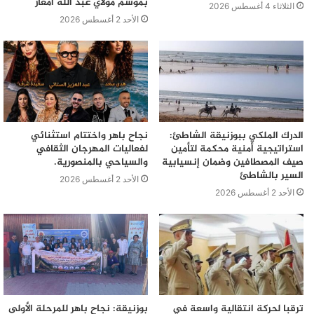
بموسم مولاي عبد الله أمغار
الثلاثاء 4 أغسطس 2026
الأحد 2 أغسطس 2026
الدرك الملكي ببوزنيقة الشاطئ:
نجاح باهر واختتام استثنائي
استراتيجية أمنية محكمة لتأمين
لفعاليات المهرجان الثقافي
صيف المصطافين وضمان إنسيابية
والسياحي بالمنصورية.
السير بالشاطئ
الأحد 2 أغسطس 2026
الأحد 2 أغسطس 2026
ترقبا لحركة انتقالية واسعة في
بوزنيقة: نجاح باهر للمرحلة الأولى