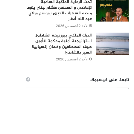
تحت الرعاية الملكية السامية:
الإعلامي و الصحفي هشام جناح يقود
منصة السهرات الكبرى بموسم مولاي
عبد الله أمغار
الأحد 2 أغسطس 2026
الدرك الملكي ببوزنيقة الشاطئ:
استراتيجية أمنية محكمة لتأمين
صيف المصطافين وضمان إنسيابية
السير بالشاطئ
الأحد 2 أغسطس 2026
تابعنا على فيسبوك