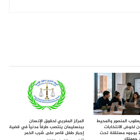
قوب المنصور والمحيط
المركز المغربي لحقوق الإنسان
ن لخوض الانتخابات
ببنسليمان ينتصب طرفاً مدنياً في قضية
التشريعية 2026 بوجوه مستقلة تحت
إجبار طفل قاصر على شرب الخمر
د حومتك