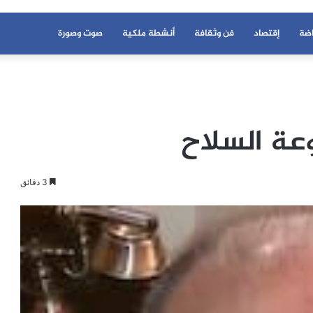
اضة
إقتصاد
فن وثقافة
أنشطة ملكية
صوت وصورة
عة السلاح
3 دقائق