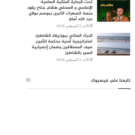
تحت الرعاية الملكية السامية:
الإعلامي و الصحفي هشام جناح يقود
منصة السهرات الكبرى بموسم مولاي
عبد الله أمغار
الأحد 2 أغسطس 2026
الدرك الملكي ببوزنيقة الشاطئ:
استراتيجية أمنية محكمة لتأمين
صيف المصطافين وضمان إنسيابية
السير بالشاطئ
الأحد 2 أغسطس 2026
تابعنا على فيسبوك