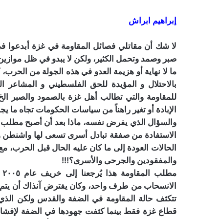
إبراهيم ابراش
لا شك أن مقاتلي فصائل المقاومة في غزة أبدعوا 
صبر وصمد وتحمل الكثير، ولكن لا يبدو في ظل موازين
ما لا نهاية أو هزيمة العدو في هذه الجولة من الحرب، 
بالاحتلال و المؤيدة للحق الفلسطيني و المشاعر ا
للمقاومة والتي تطالب أهل غزة بالصمود والصبر الخ 
الإبادة أو تغير راهناً من سياسات الحكومات تجاه ما 
والسؤال الذي يفرض نفسه، ماذا بعد أن أصبح مطلب 
الاستفادة من صفقة تبادل أسرى تسعى لها واشنطن و
الحالات العودة إلى ما كان عليه الحال قبل الحرب، 
والمفقودين والجرحى والأسرى؟!!!
مط
الانسحاب من طرف واحد، وكان يفترض آنذاك أن يتم الت
تتكثف حالة المقاومة في الضفة والقدس ولكن الذ