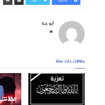
فيسبوك
تويتر
أبو جنا
موقع
الويب
مقالات ذات صلة