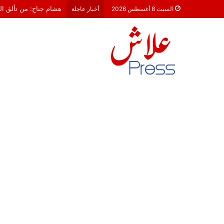
معركة 23 شتنبر 2026: هل أصبحت الأحزاب السياسية مجرد محطات لـ “الترحال الانتخابي”؟
السبت 8 أغسطس 2026
أخبار عاجلة