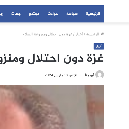
الرئيسية
سياسة
حوادث
مجتمع
جهات
ري
الرئيسية
/
أخبار
/
غزة دون احتلال ومنزوعة السلاح
أخبار
غزة دون احتلال ومنزو
أبو جنا
الإثنين 18 مارس 2024