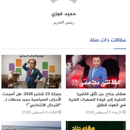
حميد فوزي
رئيس التحرير
مقالات ذات صلة
هشام جناح: من تألق الكاميرا
معركة 23 شتنبر 2026: هل أصبحت
الخفية إلى قيادة السهرات الفنية
الأحزاب السياسية مجرد محطات لـ
في الهواء الطلق
“الترحال الانتخابي”؟
الأربعاء 5 أغسطس 2026
الثلاثاء 4 أغسطس 2026